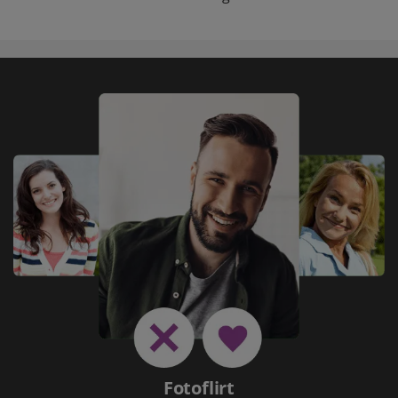
Fotoflirt