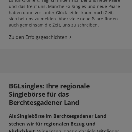
Es funktioniert. Täglich finden sich bei uns neue Paare
und das freut uns. Manche Ex-Singles und neue Paare
haben dann vor lauter Glück leider kaum noch Zeit,
sich bei uns zu melden. Aber viele neue Paare finden
auch gemeinsam die Zeit, uns zu schreiben.
Zu den Erfolgsgeschichten
BGLsingles: Ihre regionale
Singlebörse für das
Berchtesgadener Land
Als Singlebörse im Berchtesgadener Land
stehen wir für regionalen Bezug und
Ehrlichkeit
. Wir wissen, dass sich viele Mitglieder