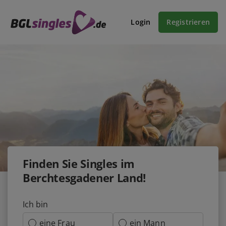
Login
Registrieren
Finden Sie Singles im
Berchtesgadener Land!
Ich bin
eine Frau
ein Mann