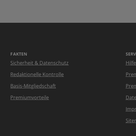
FAKTEN
SERV
Sicherheit & Datenschutz
Hilf
Redaktionelle Kontrolle
Prem
Basis-Mitgliedschaft
Prem
Premiumvorteile
Dat
Imp
Sit