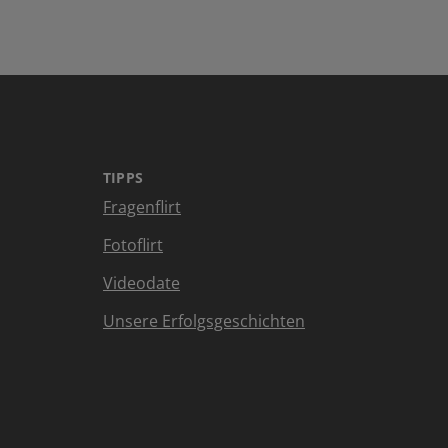
TIPPS
Fragenflirt
Fotoflirt
Videodate
Unsere Erfolgsgeschichten