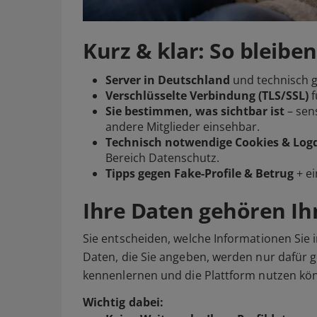
Kurz & klar: So bleiben
Server in Deutschland
und technisch ge
Verschlüsselte Verbindung (TLS/SSL)
f
Sie bestimmen, was sichtbar ist
– sens
andere Mitglieder einsehbar.
Technisch notwendige Cookies & Log
Bereich Datenschutz.
Tipps gegen Fake-Profile & Betrug
+ e
Ihre Daten gehören I
Sie entscheiden, welche Informationen Sie in
Daten, die Sie angeben, werden nur dafür 
kennenlernen und die Plattform nutzen kö
Wichtig dabei: