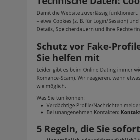
Technische Daten: Cook
Damit die Website zuverlässig funktioniert
– etwa Cookies (z. B. für Login/Session) und 
Details, Speicherdauern und Ihre Rechte fi
Schutz vor Fake-Profil
Sie helfen mit
Leider gibt es beim Online-Dating immer wi
Romance-Scam). Wir reagieren, wenn etwas a
wie möglich.
Was Sie tun können:
Verdächtige Profile/Nachrichten
melde
Bei unangenehmen Kontakten:
Kontakt
5 Regeln, die Sie sofo