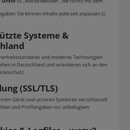
 Dritte
zu „Werbezwecken“, die nichts mit dem
gaben: Sie können Inhalte jederzeit anpassen (z.
hützte Systeme &
chland
cherheitsstandards und moderne Technologien
ehen in Deutschland und orientieren sich an den
Datenschutz.
dung (SSL/TLS)
hrem Gerät und unseren Systemen verschlüsselt
richten und Profilangaben vor unbefugtem