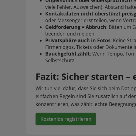
Unpersönlich oder widersprüchlich?
W
viele Fehler, Ausweichen): Abstand halt
Kontaktdaten nicht überstürzt preis
oder Messenger erst teilen, wenn Vertra
Geldforderung = Abbruch
: Bitten um 
beenden und
melden
.
Privatsphäre auch in Fotos
: Keine S
Firmenlogos, Tickets oder Dokumente i
Bauchgefühl zählt
: Wenn Tempo, Ton o
Selbstschutz.
Fazit: Sicher starten 
Wir tun viel dafür, dass Sie sich beim Datin
einfachen Regeln sind Sie zusätzlich auf de
konzentrieren, was zählt: echte Begegnung
Kostenlos registrieren