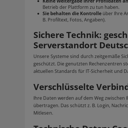
Keine Weitergabe Ihrer Profildaten an
Betrieb der Plattform zu tun haben.
Sie behalten die Kontrolle
über Ihre An
B. Profiltext, Fotos, Angaben).
Sichere Technik: gesc
Serverstandort Deuts
Unsere Systeme sind durch zeitgemäße Si
geschützt. Die genutzten Rechenzentren st
aktuellen Standards für IT-Sicherheit und 
Verschlüsselte Verbin
Ihre Daten werden auf dem Weg zwischen I
übertragen. Das schützt z. B. Login, Nach
Mitlesen.