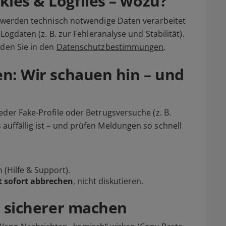
ies & Logfiles – wozu?
, werden technisch notwendige Daten verarbeitet
Logdaten (z. B. zur Fehleranalyse und Stabilität).
nden Sie in den
Datenschutzbestimmungen
.
en: Wir schauen hin – und
eder Fake-Profile oder Betrugsversuche (z. B.
uffällig ist – und prüfen Meldungen so schnell
n
(Hilfe & Support).
 sofort abbrechen
, nicht diskutieren.
rt sicherer machen