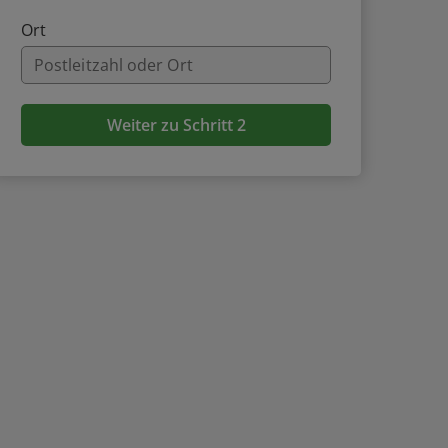
Ort
Weiter zu Schritt 2