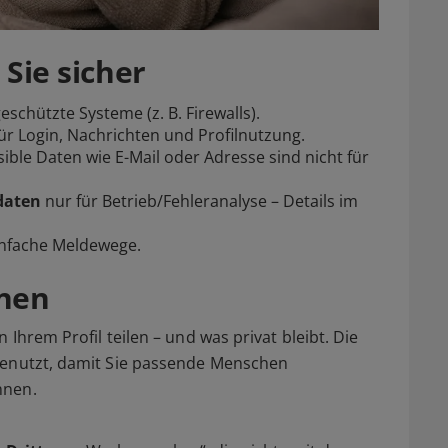
 Sie sicher
schützte Systeme (z. B. Firewalls).
ür Login, Nachrichten und Profilnutzung.
ible Daten wie E-Mail oder Adresse sind nicht für
daten
nur für Betrieb/Fehleranalyse – Details im
infache Meldewege.
hnen
 Ihrem Profil teilen – und was privat bleibt. Die
genutzt, damit Sie passende Menschen
nnen.