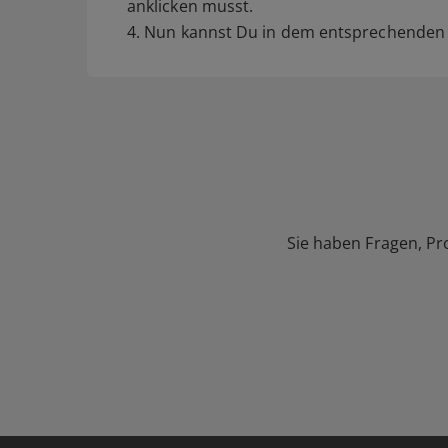
anklicken musst.
4. Nun kannst Du in dem entsprechenden F
Sie haben Fragen, Pr