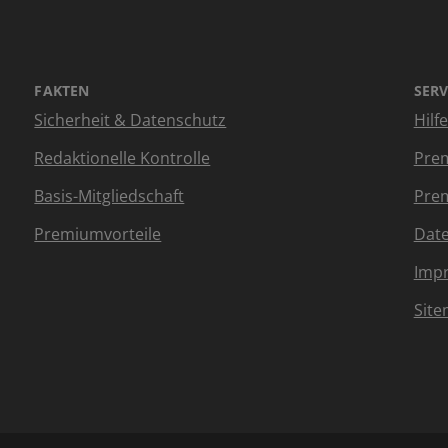
FAKTEN
SERV
Sicherheit & Datenschutz
Hilf
Redaktionelle Kontrolle
Prem
Basis-Mitgliedschaft
Prem
Premiumvorteile
Dat
Imp
Sit