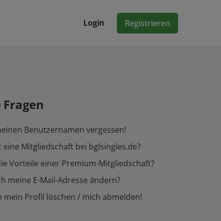
Login
Registrieren
e Fragen
meinen Benutzernamen vergessen!
 eine Mitgliedschaft bei bglsingles.de?
ie Vorteile einer Premium-Mitgliedschaft?
ch meine E-Mail-Adresse ändern?
 mein Profil löschen / mich abmelden!