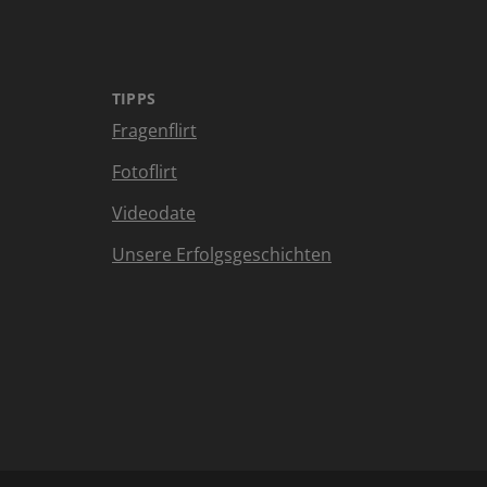
TIPPS
Fragenflirt
Fotoflirt
Videodate
Unsere Erfolgsgeschichten